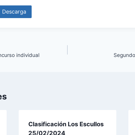
Descarga
ncurso individual
Segundo
es
Clasificación Los Escullos
25/02/2024