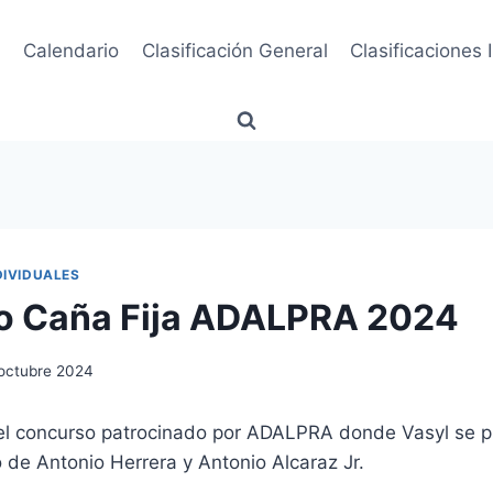
a
Calendario
Clasificación General
Clasificaciones 
DIVIDUALES
o Caña Fija ADALPRA 2024
octubre 2024
del concurso patrocinado por ADALPRA donde Vasyl se 
de Antonio Herrera y Antonio Alcaraz Jr.