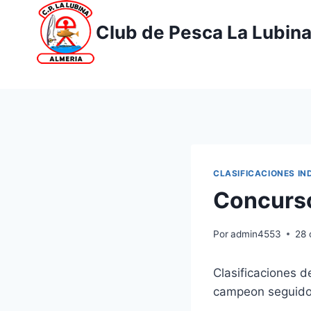
Saltar
al
Club de Pesca La Lubin
contenido
CLASIFICACIONES IN
Concurs
Por
admin4553
28 
Clasificaciones 
campeon seguido 