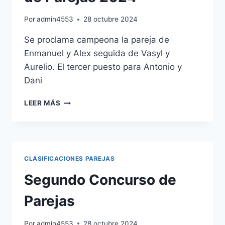
Por
admin4553
28 octubre 2024
Se proclama campeona la pareja de
Enmanuel y Alex seguida de Vasyl y
Aurelio. El tercer puesto para Antonio y
Dani
TERCER
LEER MÁS
Y
ULTIMO
CONCURSO
DE
PAREJAS
CLASIFICACIONES PAREJAS
2024
Segundo Concurso de
Parejas
Por
admin4553
28 octubre 2024